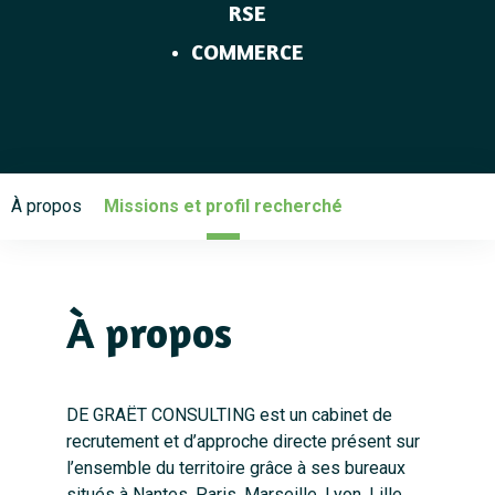
RSE
COMMERCE
À propos
Missions et profil recherché
À propos
DE GRAËT CONSULTING est un cabinet de
recrutement et d’approche directe présent sur
l’ensemble du territoire grâce à ses bureaux
situés à Nantes, Paris, Marseille, Lyon, Lille,