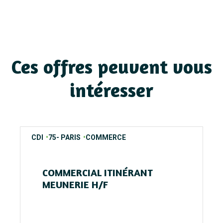
Ces offres peuvent vous
intéresser
contrats
regions
secteurs
CDI
75- PARIS
COMMERCE
COMMERCIAL ITINÉRANT
MEUNERIE H/F