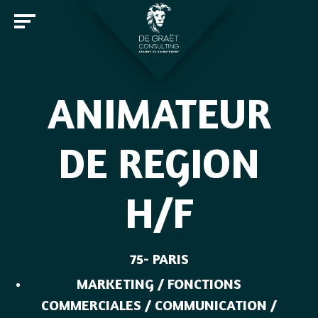
ANIMATEUR
Entreprises
DE REGION
Candidats
H/F
Offres d'emploi
Notre cabinet
Rejoindre De Graët Consulting
Contact
75- PARIS
MARKETING / FONCTIONS
COMMERCIALES / COMMUNICATION /