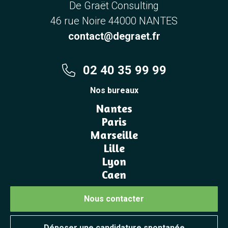
De Graët Consulting
46 rue Noire 44000 NANTES
contact@degraet.fr
02 40 35 99 99
Nos bureaux
Nantes
Paris
Marseille
Lille
Lyon
Caen
Nous contacter
Déposer une candidature spontanée