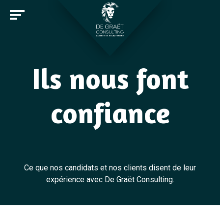
Ils nous font
Entreprises
confiance
Candidats
Offres d'emploi
Notre cabinet
Rejoindre De Graët Consulting
Ce que nos candidats et nos clients disent de leur
Contact
expérience avec De Graët Consulting.