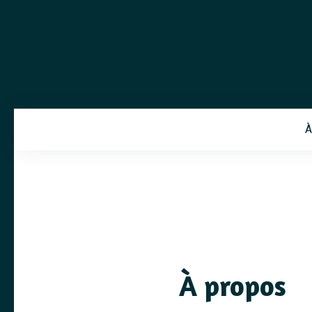
À
À propos