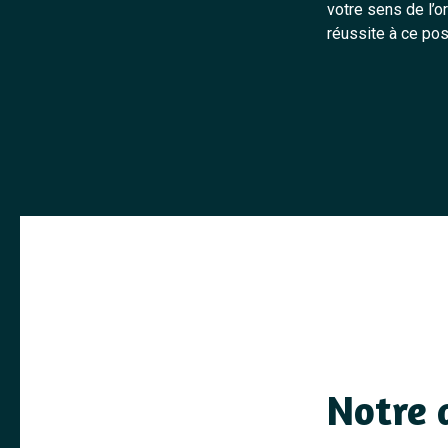
votre sens de l’o
réussite à ce pos
Notre