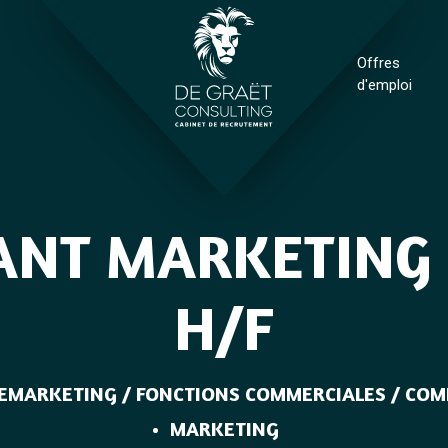
Offres
d'emploi
ANT MARKETING 
H/F
E
MARKETING / FONCTIONS COMMERCIALES / COM
MARKETING