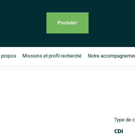
Postuler
 propos
Missions et profil recherché
Notre accompagneme
Type de c
CDI