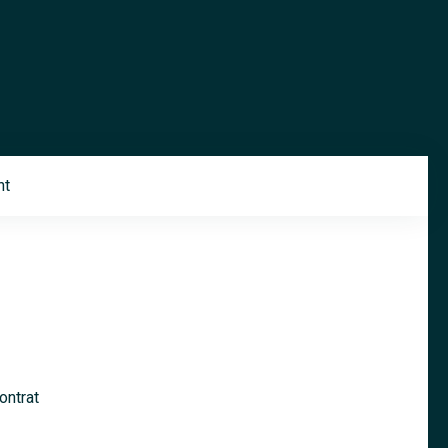
nt
ontrat