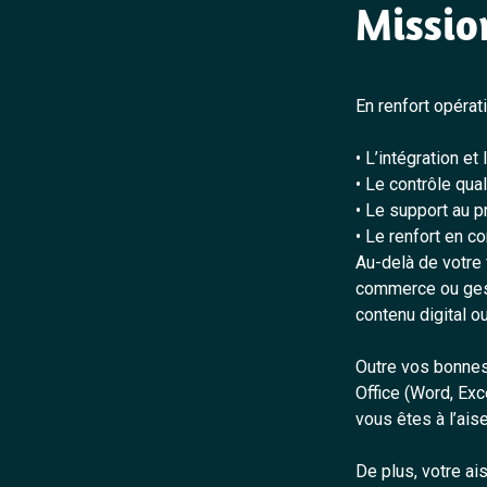
Missio
En renfort opérat
• L’intégration e
• Le contrôle qua
• Le support au 
• Le renfort en c
Au-delà de votre
commerce ou ges
contenu digital o
Outre vos bonnes
Office (Word, Ex
vous êtes à l’ai
De plus, votre ais