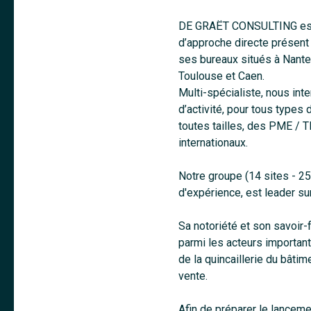
DE GRAËT CONSULTING est 
d’approche directe présent 
ses bureaux situés à Nantes,
Toulouse et Caen.
Multi-spécialiste, nous int
d’activité, pour tous types
toutes tailles, des PME / 
internationaux.
Notre groupe (14 sites - 25
d'expérience, est leader su
Sa notoriété et son savoir-
parmi les acteurs importan
de la quincaillerie du bâti
vente.
Afin de préparer le lancem