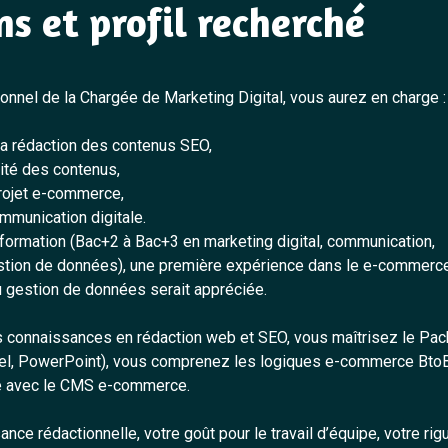
ns et profil recherché
ionnel de la Chargée de Marketing Digital, vous aurez en charge :
t la rédaction des contenus SEO,
lité des contenus,
projet e-commerce,
ommunication digitale.
 formation (Bac+2 à Bac+3 en marketing digital, communication,
tion de données), une première expérience dans le e-commerce
u gestion de données serait appréciée.
 connaissances en rédaction web et SEO, vous maîtrisez le Pac
cel, PowerPoint), vous comprenez les logiques e-commerce Bto
se avec le CMS e-commerce.
ance rédactionnelle, votre goût pour le travail d’équipe, votre rigu