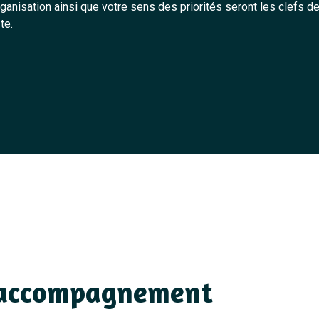
rganisation ainsi que votre sens des priorités seront les clefs d
te.
 accompagnement