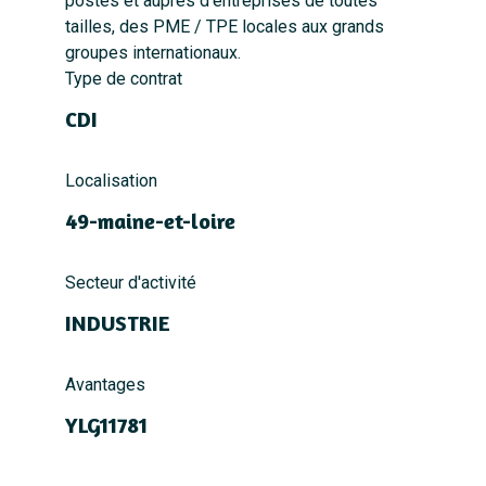
postes et auprès d’entreprises de toutes
tailles, des PME / TPE locales aux grands
groupes internationaux.
Type de contrat
CDI
Localisation
49-maine-et-loire
Secteur d'activité
INDUSTRIE
Avantages
YLG11781