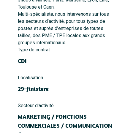
Toulouse et Caen.
Multi-spécialiste, nous intervenons sur tous
les secteurs d’activité, pour tous types de
postes et auprès d’entreprises de toutes
tailles, des PME / TPE locales aux grands
groupes internationaux.
Type de contrat
CDI
Localisation
29-finistere
Secteur d'activité
MARKETING / FONCTIONS
COMMERCIALES / COMMUNICATION