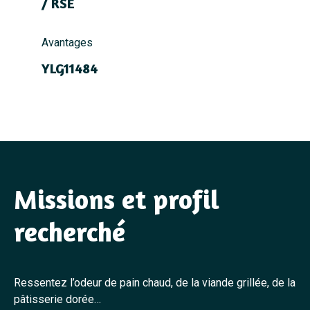
/ RSE
Avantages
YLG11484
Missions et profil
recherché
Ressentez l’odeur de pain chaud, de la viande grillée, de la
pâtisserie dorée…