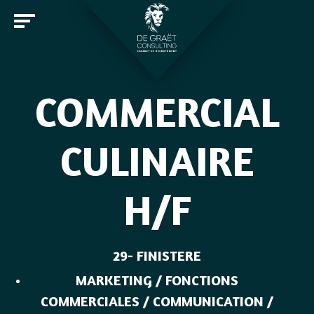
COMMERCIAL
Entreprises
CULINAIRE
Candidats
H/F
Offres d'emploi
Notre cabinet
Rejoindre De Graët Consulting
Contact
29- FINISTERE
MARKETING / FONCTIONS
COMMERCIALES / COMMUNICATION /