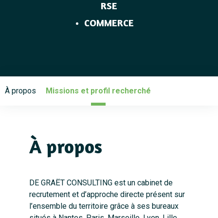
RSE
COMMERCE
À propos
Missions et profil recherché
À propos
DE GRAËT CONSULTING est un cabinet de
recrutement et d’approche directe présent sur
l’ensemble du territoire grâce à ses bureaux
situés à Nantes, Paris, Marseille, Lyon, Lille,