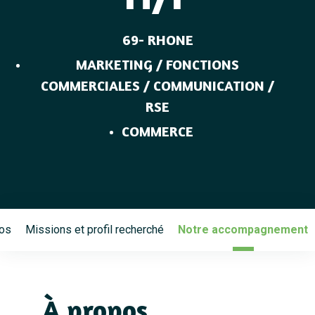
69- RHONE
MARKETING / FONCTIONS
COMMERCIALES / COMMUNICATION /
RSE
COMMERCE
os
Missions et profil recherché
Notre accompagnement
À propos