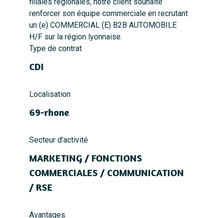
filiales régionales, notre client souhaite
renforcer son équipe commerciale en recrutant
un (e) COMMERCIAL (E) B2B AUTOMOBILE
H/F sur la région lyonnaise.
Type de contrat
CDI
Localisation
69-rhone
Secteur d'activité
MARKETING / FONCTIONS
COMMERCIALES / COMMUNICATION
/ RSE
Avantages