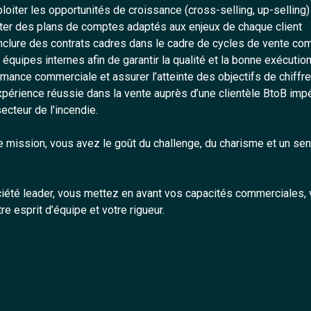
xploiter les opportunités de croissance (cross-selling, up-selling)
loter des plans de comptes adaptés aux enjeux de chaque client
nclure des contrats cadres dans le cadre de cycles de vente c
équipes internes afin de garantir la qualité et la bonne exécutio
rmance commerciale et assurer l’atteinte des objectifs de chiffre 
périence réussie dans la vente auprès d’une clientèle BtoB imp
ecteur de l'incendie.
e mission, vous avez le goût du challenge, du charisme et un sen
ociété leader, vous mettez en avant vos capacités commerciales,
tre esprit d’équipe et votre rigueur.