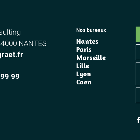
Nos bureaux
sulting
Nantes
 44000 NANTES
Paris
raet.fr
Marseille
Lille
Lyon
 99 99
Caen