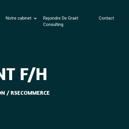
Notre cabinet
Rejoindre De Graët
Contact
Consulting
NT F/H
N / RSE
COMMERCE