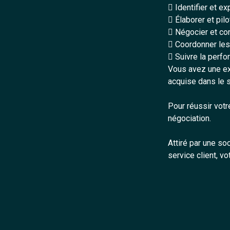
 Identifier et e
 Élaborer et pi
 Négocier et co
 Coordonner les 
 Suivre la perfo
Vous avez une ex
acquise dans le s
Pour réussir votr
négociation.
Attiré par une s
service client, vo