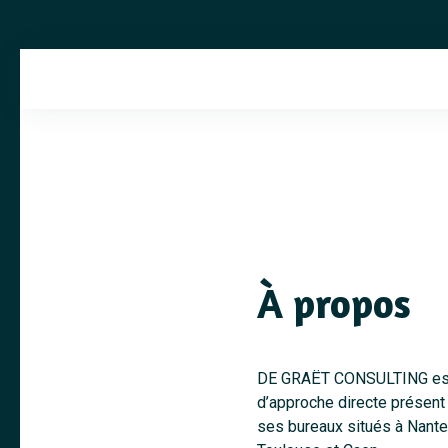
À propos
DE GRAËT CONSULTING est 
d’approche directe présent 
ses bureaux situés à Nantes,