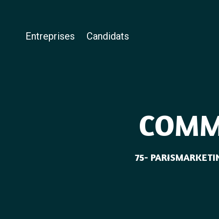
Entreprises
Candidats
COMME
75- PARIS
MARKETIN