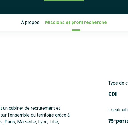
À propos
Missions et profil recherché
Type de c
CDI
un cabinet de recrutement et
Localisat
sur l’ensemble du territoire grâce à
75-pari
 Paris, Marseille, Lyon, Lille,