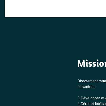
Missio
Directement ratta
suivantes :
 Développer et 
 Gérer et fidéli