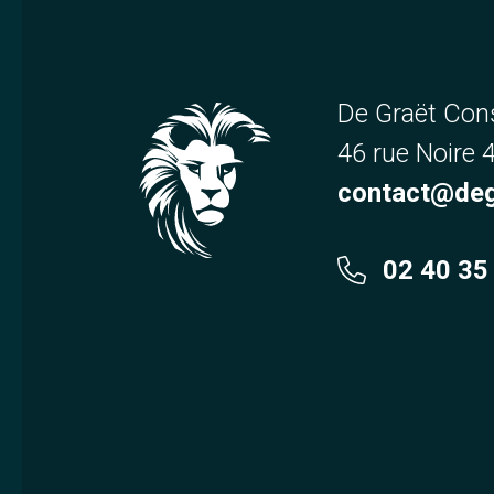
De Graët Con
46 rue Noire
contact@deg
02 40 35