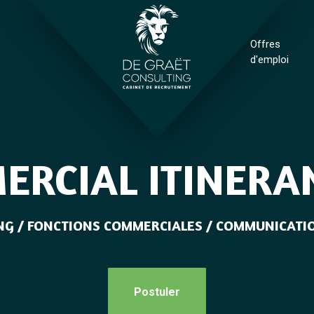
Offres
d'emploi
RCIAL ITINERA
G / FONCTIONS COMMERCIALES / COMMUNICATIO
Postuler