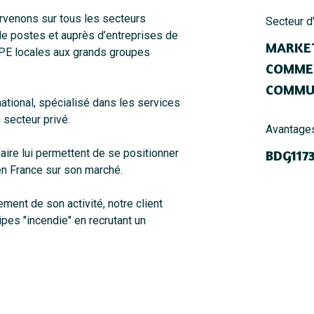
ervenons sur tous les secteurs
Secteur d'
 de postes et auprès d’entreprises de
MARKET
TPE locales aux grands groupes
COMMER
COMMUN
national, spécialisé dans les services
 secteur privé.
Avantage
faire lui permettent de se positionner
BDG117
en France sur son marché.
ent de son activité, notre client
pes "incendie" en recrutant un