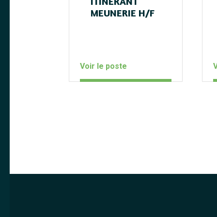
ITINÉRANT
MEUNERIE H/F
Voir le poste
V