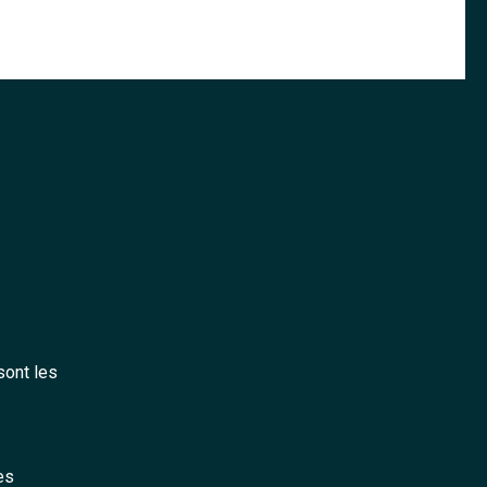
sont les
es