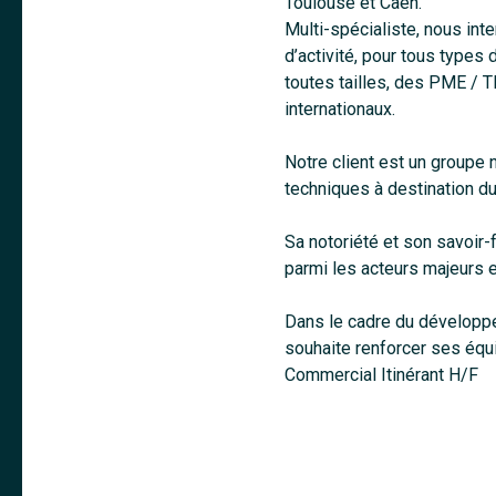
Toulouse et Caen.
Multi-spécialiste, nous int
d’activité, pour tous types
toutes tailles, des PME / 
internationaux.
Notre client est un groupe 
techniques à destination du
Sa notoriété et son savoir-
parmi les acteurs majeurs 
Dans le cadre du développem
souhaite renforcer ses équi
Commercial Itinérant H/F