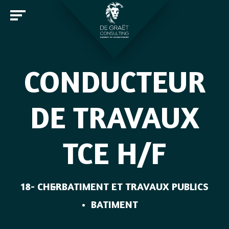
CONDUCTEUR
Entreprises
DE TRAVAUX
Candidats
TCE H/F
Offres d'emploi
Notre cabinet
Rejoindre De Graët Consulting
Contact
18- CHER
BATIMENT ET TRAVAUX PUBLICS
BATIMENT