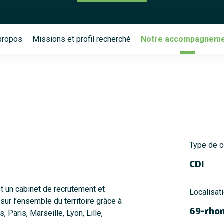
propos
Missions et profil recherché
Notre accompagnem
Type de c
CDI
un cabinet de recrutement et
Localisat
sur l’ensemble du territoire grâce à
69-rho
 Paris, Marseille, Lyon, Lille,