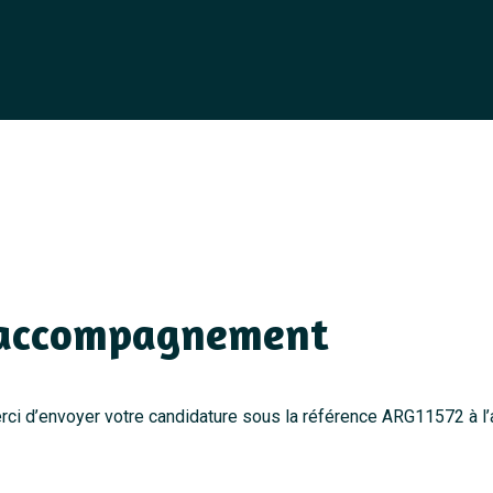
 accompagnement
erci d’envoyer votre candidature sous la référence ARG11572 à l