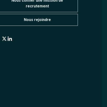
Nous confier une mission de
recrutement
Nous rejoindre