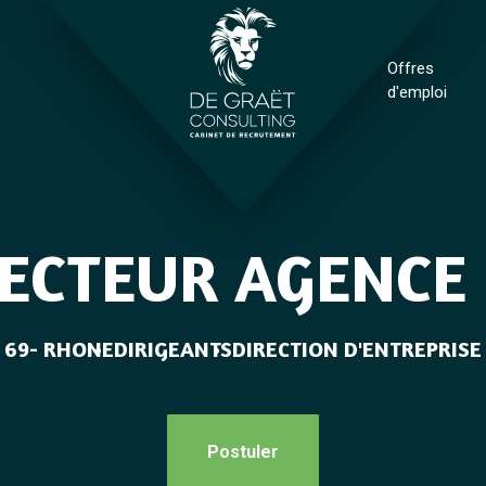
Offres
d'emploi
ECTEUR AGENCE
69- RHONE
DIRIGEANTS
DIRECTION D'ENTREPRISE
Postuler