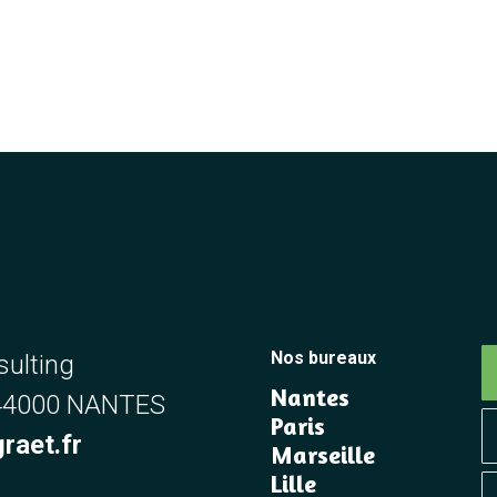
Nos bureaux
sulting
Nantes
 44000 NANTES
Paris
raet.fr
Marseille
Lille