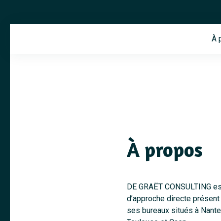
À 
À propos
DE GRAËT CONSULTING est 
d’approche directe présent 
ses bureaux situés à Nantes,