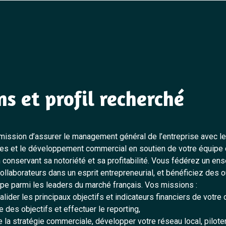
ns et profil recherché
mission d’assurer le management général de l’entreprise avec le
es et le développement commercial en soutien de votre équipe
en conservant sa notoriété et sa profitabilité. Vous fédérez un e
ollaborateurs dans un esprit entrepreneurial, et bénéficiez des ou
upe parmi les leaders du marché français. Vos missions :
 valider les principaux objectifs et indicateurs financiers de votre 
te des objectifs et effectuer le reporting,
 la stratégie commerciale, développer votre réseau local, piloter