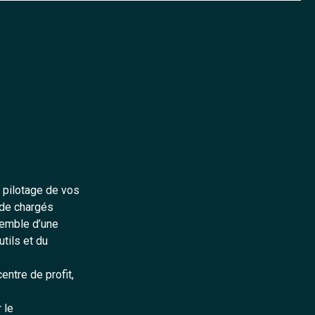
 pilotage de vos
 de chargés
nsemble d’une
tils et du
centre de profit,
 le