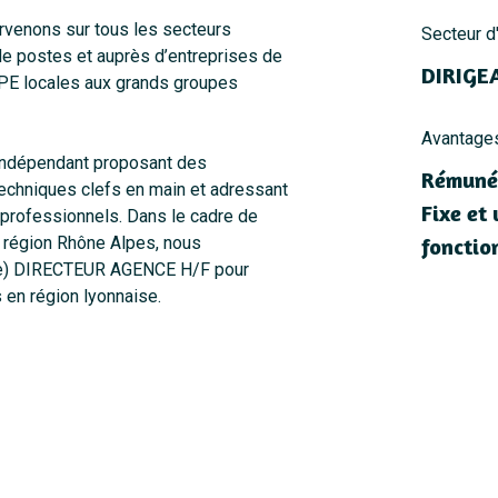
ervenons sur tous les secteurs
Secteur d'
 de postes et auprès d’entreprises de
DIRIGE
TPE locales aux grands groupes
Avantage
 indépendant proposant des
Rémunér
echniques clefs en main et adressant
Fixe et
s professionnels. Dans le cadre de
 région Rhône Alpes, nous
fonctio
 (e) DIRECTEUR AGENCE H/F pour
s en région lyonnaise.