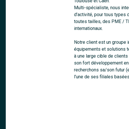
Toulouse et Caen.
Multi-spécialiste, nous int
d’activité, pour tous types
toutes tailles, des PME / 
internationaux.
Notre client est un groupe
équipements et solutions t
à une large cible de client
son fort développement en
recherchons sa/son futur
l’une de ses filiales basée