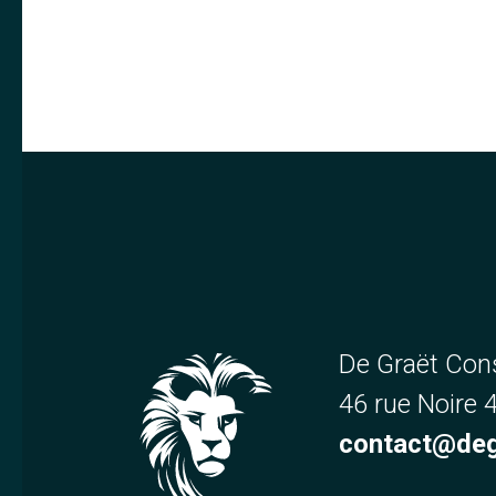
De Graët Con
46 rue Noire
contact@deg