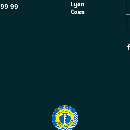
Lyon
 99 99
Caen