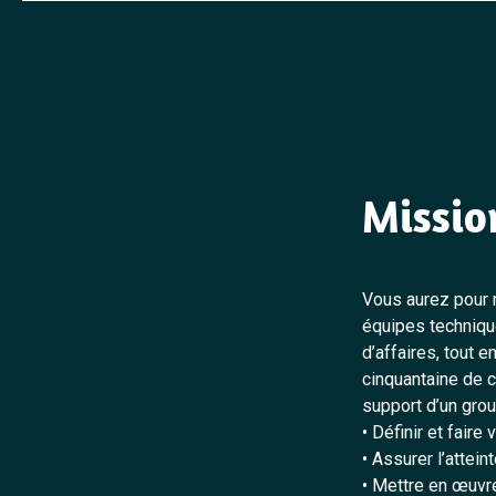
Missio
Vous aurez pour 
équipes techniqu
d’affaires, tout 
cinquantaine de c
support d’un gro
• Définir et faire
• Assurer l’attein
• Mettre en œuvre