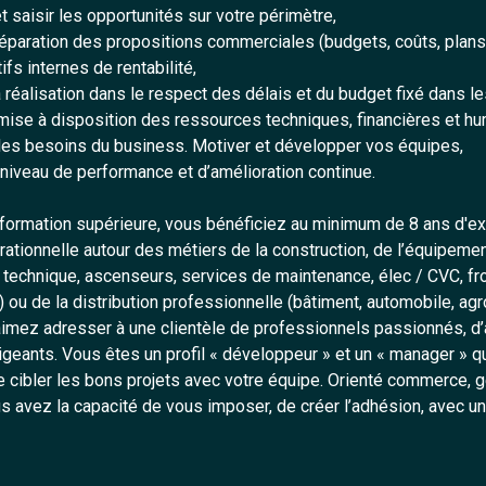
saisir les opportunités sur votre périmètre,
réparation des propositions commerciales (budgets, coûts, plans
ifs internes de rentabilité,
la réalisation dans le respect des délais et du budget fixé dans le
 mise à disposition des ressources techniques, financières et h
les besoins du business. Motiver et développer vos équipes,
 niveau de performance et d’amélioration continue.
 formation supérieure, vous bénéficiez au minimum de 8 ans d'e
tionnelle autour des métiers de la construction, de l’équipemen
technique, ascenseurs, services de maintenance, élec / CVC, froi
 ou de la distribution professionnelle (bâtiment, automobile, agr
imez adresser à une clientèle de professionnels passionnés, d’
geants. Vous êtes un profil « développeur » et un « manager » qu
e cibler les bons projets avec votre équipe. Orienté commerce, g
avez la capacité de vous imposer, de créer l’adhésion, avec un 