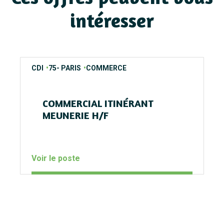
intéresser
contrats
regions
secteurs
CDI
75- PARIS
COMMERCE
COMMERCIAL ITINÉRANT
MEUNERIE H/F
Voir le poste