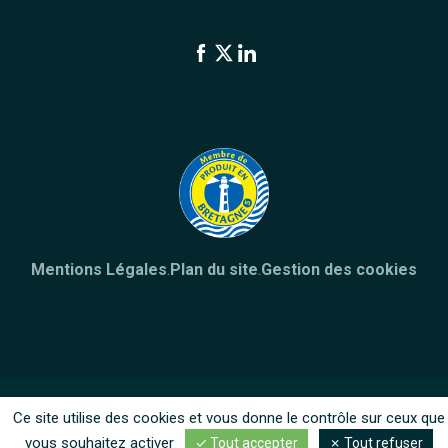
Mentions Légales
.
Plan du site
.
Gestion des cookies
Ce site utilise des cookies et vous donne le contrôle sur ceux que
vous souhaitez activer
Tout accepter
Tout refuser