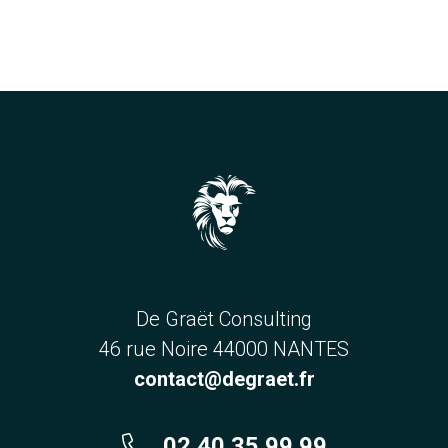
De Graët Consulting
46 rue Noire 44000 NANTES
contact@degraet.fr
02 40 35 99 99