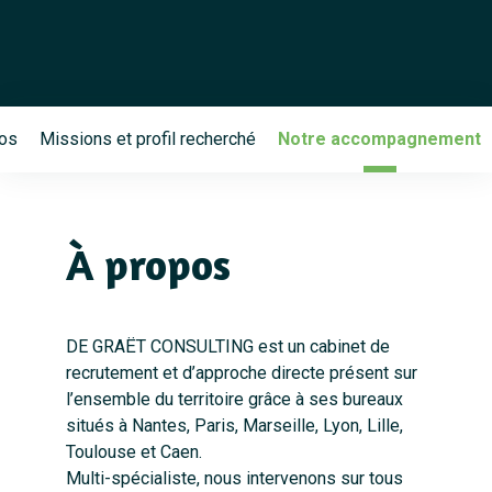
os
Missions et profil recherché
Notre accompagnement
À propos
DE GRAËT CONSULTING est un cabinet de
recrutement et d’approche directe présent sur
l’ensemble du territoire grâce à ses bureaux
situés à Nantes, Paris, Marseille, Lyon, Lille,
Toulouse et Caen.
Multi-spécialiste, nous intervenons sur tous