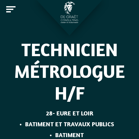
TECHNICIEN
Entreprises
MÉTROLOGUE
Candidats
H/F
Offres d'emploi
Notre cabinet
Rejoindre De Graët Consulting
Contact
28- EURE ET LOIR
BATIMENT ET TRAVAUX PUBLICS
BATIMENT