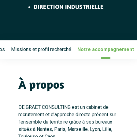
DIRECTION INDUSTRIELLE
os
Missions et profil recherché
Notre accompagnement
À propos
DE GRAËT CONSULTING est un cabinet de
recrutement et d’approche directe présent sur
l’ensemble du territoire grâce à ses bureaux
situés à Nantes, Paris, Marseille, Lyon, Lille,
Toulouse et Caen.