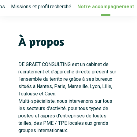
os
Missions et profil recherché
Notre accompagnement
À propos
DE GRAËT CONSULTING est un cabinet de
recrutement et d’approche directe présent sur
l’ensemble du territoire grâce à ses bureaux
situés à Nantes, Paris, Marseille, Lyon, Lille,
Toulouse et Caen.
Multi-spécialiste, nous intervenons sur tous
les secteurs d’activité, pour tous types de
postes et auprès d’entreprises de toutes
tailles, des PME / TPE locales aux grands
groupes internationaux.