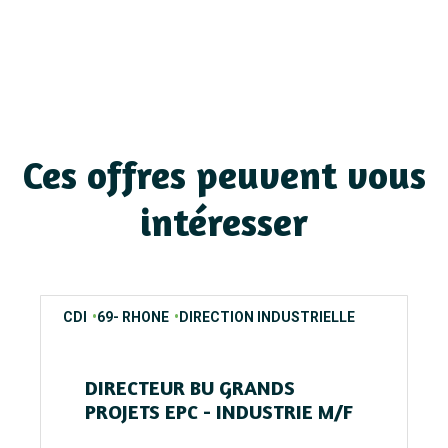
Ces offres peuvent vous
intéresser
contrats
regions
secteurs
CDI
69- RHONE
DIRECTION INDUSTRIELLE
DIRECTEUR BU GRANDS
PROJETS EPC - INDUSTRIE M/F